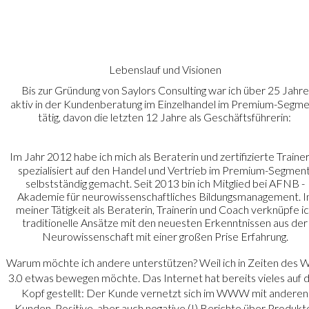
Lebenslauf und Visionen
Bis zur Gründung von Saylors Consulting war ich über 25 Jahre
aktiv in der Kundenberatung im Einzelhandel im Premium-Segme
tätig, davon die letzten 12 Jahre als Geschäftsführerin:
Im Jahr 2012 habe ich mich als Beraterin und zertifizierte Traineri
spezialisiert auf den Handel und Vertrieb im Premium-Segment
selbstständig gemacht. Seit 2013 bin ich Mitglied bei AFNB - 
Akademie für neurowissenschaftliches Bildungsmanagement. I
meiner Tätigkeit als Beraterin, Trainerin und Coach verknüpfe ic
traditionelle Ansätze mit den neuesten Erkenntnissen aus der
Neurowissenschaft mit einer großen Prise Erfahrung. 
Warum möchte ich andere unterstützen? Weil ich in Zeiten des 
3.0 etwas bewegen möchte. Das Internet hat bereits vieles auf 
Kopf gestellt: Der Kunde vernetzt sich im WWW mit anderen
Kunden. Positive, aber auch negative (!) Berichte über Produkte