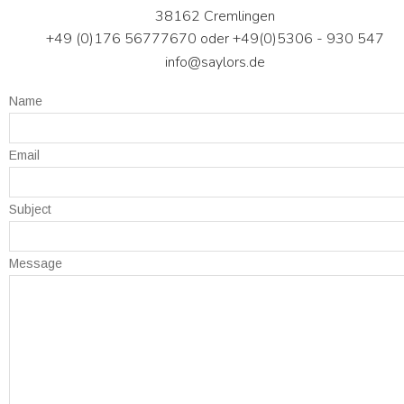
38162 Cremlingen
+49 (0)176 56777670
 oder +49(0)5306 - 930 547
info@saylors.de
Name
Email
Subject
Message